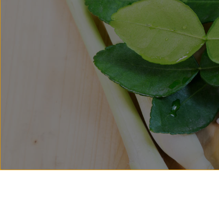
© 2026 Mr. Hang
Allergene
Bonuspunkte
Impressum