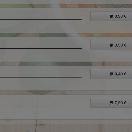
3,90 €
3,90 €
0,40 €
7,90 €