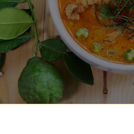
Öffnungszeiten
Mo. - Fr: : 11:00 - 22:30
Samstag, Sonn- und Feiertag: 11:30 - 22:30