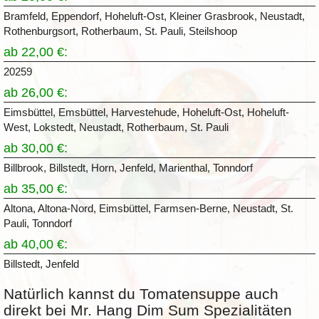
Bramfeld, Eppendorf, Hoheluft-Ost, Kleiner Grasbrook, Neustadt,
Rothenburgsort, Rotherbaum, St. Pauli, Steilshoop
ab 22,00 €:
20259
ab 26,00 €:
Eimsbüttel, Emsbüttel, Harvestehude, Hoheluft-Ost, Hoheluft-
West, Lokstedt, Neustadt, Rotherbaum, St. Pauli
ab 30,00 €:
Billbrook, Billstedt, Horn, Jenfeld, Marienthal, Tonndorf
ab 35,00 €:
Altona, Altona-Nord, Eimsbüttel, Farmsen-Berne, Neustadt, St.
Pauli, Tonndorf
ab 40,00 €:
Billstedt, Jenfeld
Natürlich kannst du Tomatensuppe auch
direkt bei Mr. Hang Dim Sum Spezialitäten