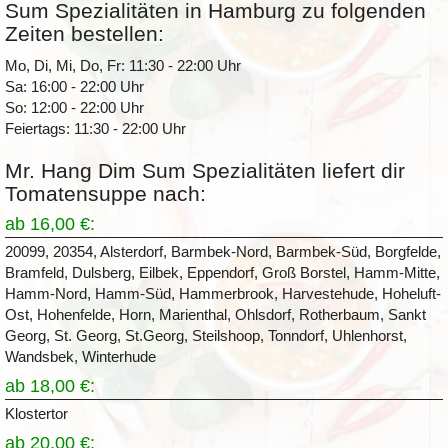
Sum Spezialitäten in Hamburg zu folgenden
Zeiten bestellen:
Mo, Di, Mi, Do, Fr: 11:30 - 22:00 Uhr
Sa: 16:00 - 22:00 Uhr
So: 12:00 - 22:00 Uhr
Feiertags: 11:30 - 22:00 Uhr
Mr. Hang Dim Sum Spezialitäten liefert dir
Tomatensuppe nach:
ab 16,00 €:
20099, 20354, Alsterdorf, Barmbek-Nord, Barmbek-Süd, Borgfelde,
Bramfeld, Dulsberg, Eilbek, Eppendorf, Groß Borstel, Hamm-Mitte,
Hamm-Nord, Hamm-Süd, Hammerbrook, Harvestehude, Hoheluft-
Ost, Hohenfelde, Horn, Marienthal, Ohlsdorf, Rotherbaum, Sankt
Georg, St. Georg, St.Georg, Steilshoop, Tonndorf, Uhlenhorst,
Wandsbek, Winterhude
ab 18,00 €:
Klostertor
ab 20,00 €: