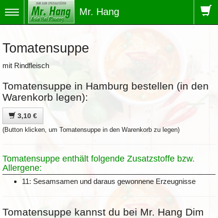
Mr. Hang
Toggle
navigation
Tomatensuppe
mit Rindfleisch
Tomatensuppe in Hamburg bestellen (in den
Warenkorb legen):
3,10 €
(Button klicken, um Tomatensuppe in den Warenkorb zu legen)
Tomatensuppe enthält folgende Zusatzstoffe bzw.
Allergene:
11: Sesamsamen und daraus gewonnene Erzeugnisse
Tomatensuppe kannst du bei Mr. Hang Dim