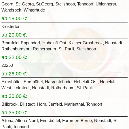
Georg, St. Georg, St.Georg, Steilshoop, Tonndorf, Uhlenhorst,
Wandsbek, Winterhude
ab 18,00 €:
Klostertor
ab 20,00 €:
Bramfeld, Eppendorf, Hoheluft-Ost, Kleiner Grasbrook, Neustadt,
Rothenburgsort, Rotherbaum, St. Pauli, Steilshoop
ab 22,00 €:
20259
ab 26,00 €:
Eimsbüttel, Emsbüttel, Harvestehude, Hoheluft-Ost, Hoheluft-
West, Lokstedt, Neustadt, Rotherbaum, St. Pauli
ab 30,00 €:
Billbrook, Billstedt, Horn, Jenfeld, Marienthal, Tonndorf
ab 35,00 €:
Altona, Altona-Nord, Eimsbüttel, Farmsen-Berne, Neustadt, St.
Pauli, Tonndorf