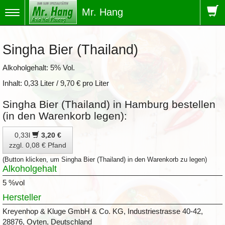
Mr. Hang
Toggle
navigation
Singha Bier (Thailand)
Alkoholgehalt: 5% Vol.
Inhalt: 0,33 Liter / 9,70 € pro Liter
Singha Bier (Thailand) in Hamburg bestellen
(in den Warenkorb legen):
0,33l
3,20 €
zzgl. 0,08 € Pfand
(Button klicken, um Singha Bier (Thailand) in den Warenkorb zu legen)
Alkoholgehalt
5 %vol
Hersteller
Kreyenhop & Kluge GmbH & Co. KG, Industriestrasse 40-42,
28876, Oyten, Deutschland