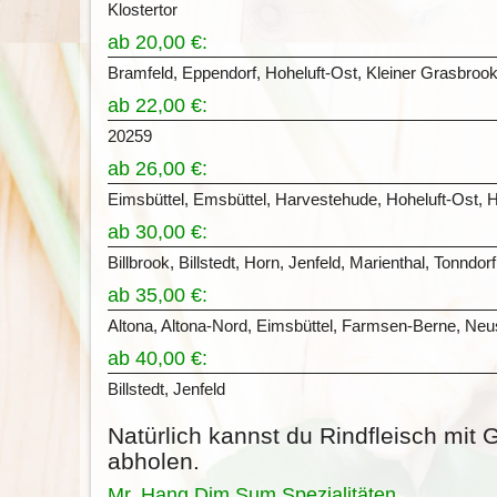
Klostertor
ab 20,00 €:
Bramfeld, Eppendorf, Hoheluft-Ost, Kleiner Grasbrook
ab 22,00 €:
20259
ab 26,00 €:
Eimsbüttel, Emsbüttel, Harvestehude, Hoheluft-Ost, H
ab 30,00 €:
Billbrook, Billstedt, Horn, Jenfeld, Marienthal, Tonndorf
ab 35,00 €:
Altona, Altona-Nord, Eimsbüttel, Farmsen-Berne, Neust
ab 40,00 €:
Billstedt, Jenfeld
Natürlich kannst du Rindfleisch mit
abholen.
Mr. Hang Dim Sum Spezialitäten