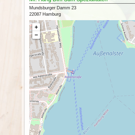
Mundsburger Damm 23
22087 Hamburg
+
−