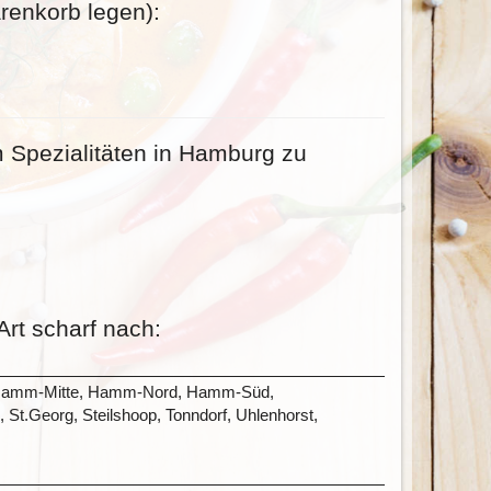
renkorb legen):
 Spezialitäten in Hamburg zu
Art scharf nach:
el, Hamm-Mitte, Hamm-Nord, Hamm-Süd,
St.Georg, Steilshoop, Tonndorf, Uhlenhorst,