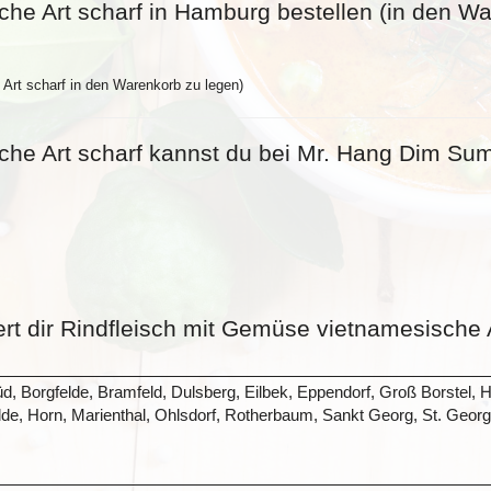
he Art scharf in Hamburg bestellen (in den Wa
Art scharf in den Warenkorb zu legen)
che Art scharf kannst du bei Mr. Hang Dim Sum
ert dir Rindfleisch mit Gemüse vietnamesische 
üd, Borgfelde, Bramfeld, Dulsberg, Eilbek, Eppendorf, Groß Borst
, Horn, Marienthal, Ohlsdorf, Rotherbaum, Sankt Georg, St. Georg, 