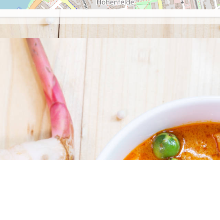
Öffnungszeiten
Mo. - Fr: : 11:00 - 22:30
Samstag, Sonn- und Feiertag: 11:30 - 22:30
Am 24.12. und 31.12. haben wir geschlossen.