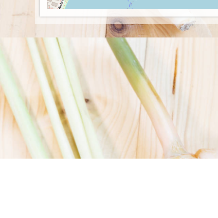
© 2026 Mr. Hang
Allergene
Bonuspunkte
Impressum
Datenschutz