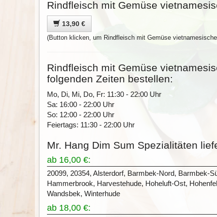
Rindfleisch mit Gemüse vietnamesisc
13,90 €
(Button klicken, um Rindfleisch mit Gemüse vietnamesische 
Rindfleisch mit Gemüse vietnamesis
folgenden Zeiten bestellen:
Mo, Di, Mi, Do, Fr: 11:30 - 22:00 Uhr
Sa: 16:00 - 22:00 Uhr
So: 12:00 - 22:00 Uhr
Feiertags: 11:30 - 22:00 Uhr
Mr. Hang Dim Sum Spezialitäten lief
ab 16,00 €:
20099, 20354, Alsterdorf, Barmbek-Nord, Barmbek-S
Hammerbrook, Harvestehude, Hoheluft-Ost, Hohenfelde
Wandsbek, Winterhude
ab 18,00 €: