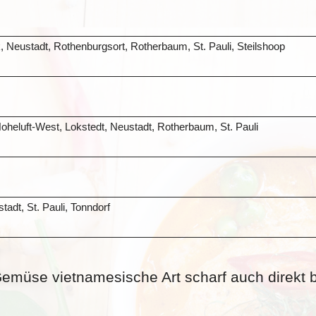
, Neustadt, Rothenburgsort, Rotherbaum, St. Pauli, Steilshoop
oheluft-West, Lokstedt, Neustadt, Rotherbaum, St. Pauli
adt, St. Pauli, Tonndorf
 Gemüse vietnamesische Art scharf auch direkt