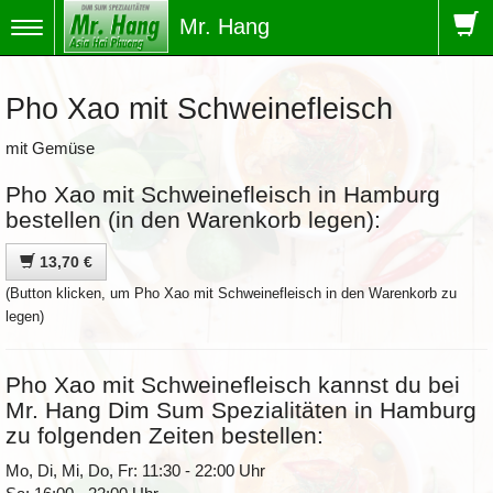
Mr. Hang
Toggle
navigation
Pho Xao mit Schweinefleisch
mit Gemüse
Pho Xao mit Schweinefleisch in Hamburg
bestellen (in den Warenkorb legen):
13,70 €
(Button klicken, um Pho Xao mit Schweinefleisch in den Warenkorb zu
legen)
Pho Xao mit Schweinefleisch kannst du bei
Mr. Hang Dim Sum Spezialitäten in Hamburg
zu folgenden Zeiten bestellen:
Mo, Di, Mi, Do, Fr: 11:30 - 22:00 Uhr