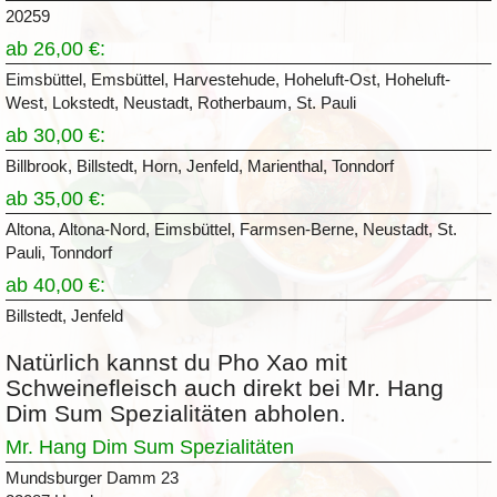
20259
ab 26,00 €:
Eimsbüttel, Emsbüttel, Harvestehude, Hoheluft-Ost, Hoheluft-
West, Lokstedt, Neustadt, Rotherbaum, St. Pauli
ab 30,00 €:
Billbrook, Billstedt, Horn, Jenfeld, Marienthal, Tonndorf
ab 35,00 €:
Altona, Altona-Nord, Eimsbüttel, Farmsen-Berne, Neustadt, St.
Pauli, Tonndorf
ab 40,00 €:
Billstedt, Jenfeld
Natürlich kannst du Pho Xao mit
Schweinefleisch auch direkt bei Mr. Hang
Dim Sum Spezialitäten abholen.
Mr. Hang Dim Sum Spezialitäten
Mundsburger Damm 23