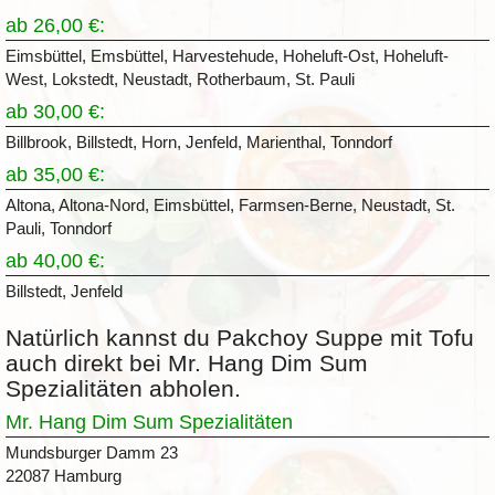
ab 26,00 €:
Eimsbüttel, Emsbüttel, Harvestehude, Hoheluft-Ost, Hoheluft-
West, Lokstedt, Neustadt, Rotherbaum, St. Pauli
ab 30,00 €:
Billbrook, Billstedt, Horn, Jenfeld, Marienthal, Tonndorf
ab 35,00 €:
Altona, Altona-Nord, Eimsbüttel, Farmsen-Berne, Neustadt, St.
Pauli, Tonndorf
ab 40,00 €:
Billstedt, Jenfeld
Natürlich kannst du Pakchoy Suppe mit Tofu
auch direkt bei Mr. Hang Dim Sum
Spezialitäten abholen.
Mr. Hang Dim Sum Spezialitäten
Mundsburger Damm 23
22087 Hamburg