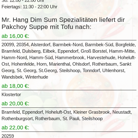
So: 12:00 - 22:00 Uhr
Feiertags: 11:30 - 22:00 Uhr
Mr. Hang Dim Sum Spezialitäten liefert dir
Pakchoy Suppe mit Tofu nach:
ab 16,00 €:
20099, 20354, Alsterdorf, Barmbek-Nord, Barmbek-Süd, Borgfelde,
Bramfeld, Dulsberg, Eilbek, Eppendorf, Groß Borstel, Hamm-Mitte,
Hamm-Nord, Hamm-Süd, Hammerbrook, Harvestehude, Hoheluft-
Ost, Hohenfelde, Horn, Marienthal, Ohlsdorf, Rotherbaum, Sankt
Georg, St. Georg, St.Georg, Steilshoop, Tonndorf, Uhlenhorst,
Wandsbek, Winterhude
ab 18,00 €:
Klostertor
ab 20,00 €:
Bramfeld, Eppendorf, Hoheluft-Ost, Kleiner Grasbrook, Neustadt,
Rothenburgsort, Rotherbaum, St. Pauli, Steilshoop
ab 22,00 €:
20259