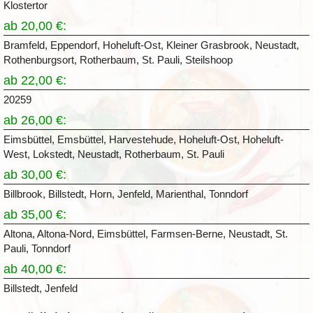
Klostertor
ab 20,00 €:
Bramfeld, Eppendorf, Hoheluft-Ost, Kleiner Grasbrook, Neustadt,
Rothenburgsort, Rotherbaum, St. Pauli, Steilshoop
ab 22,00 €:
20259
ab 26,00 €:
Eimsbüttel, Emsbüttel, Harvestehude, Hoheluft-Ost, Hoheluft-
West, Lokstedt, Neustadt, Rotherbaum, St. Pauli
ab 30,00 €:
Billbrook, Billstedt, Horn, Jenfeld, Marienthal, Tonndorf
ab 35,00 €:
Altona, Altona-Nord, Eimsbüttel, Farmsen-Berne, Neustadt, St.
Pauli, Tonndorf
ab 40,00 €:
Billstedt, Jenfeld