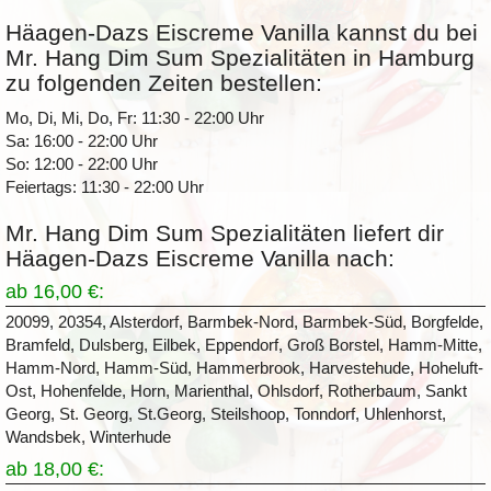
Häagen-Dazs Eiscreme Vanilla kannst du bei
Mr. Hang Dim Sum Spezialitäten in Hamburg
zu folgenden Zeiten bestellen:
Mo, Di, Mi, Do, Fr: 11:30 - 22:00 Uhr
Sa: 16:00 - 22:00 Uhr
So: 12:00 - 22:00 Uhr
Feiertags: 11:30 - 22:00 Uhr
Mr. Hang Dim Sum Spezialitäten liefert dir
Häagen-Dazs Eiscreme Vanilla nach:
ab 16,00 €:
20099, 20354, Alsterdorf, Barmbek-Nord, Barmbek-Süd, Borgfelde,
Bramfeld, Dulsberg, Eilbek, Eppendorf, Groß Borstel, Hamm-Mitte,
Hamm-Nord, Hamm-Süd, Hammerbrook, Harvestehude, Hoheluft-
Ost, Hohenfelde, Horn, Marienthal, Ohlsdorf, Rotherbaum, Sankt
Georg, St. Georg, St.Georg, Steilshoop, Tonndorf, Uhlenhorst,
Wandsbek, Winterhude
ab 18,00 €: