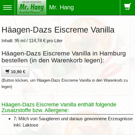
Mr. Hang
Toggle
navigation
Häagen-Dazs Eiscreme Vanilla
Inhalt: 95 ml / 114,74 € pro Liter
Häagen-Dazs Eiscreme Vanilla in Hamburg
bestellen (in den Warenkorb legen):
10,90 €
(Button klicken, um Häagen-Dazs Eiscreme Vanilla in den Warenkorb zu
legen)
Häagen-Dazs Eiscreme Vanilla enthält folgende
Zusatzstoffe bzw. Allergene:
7: Milch von Saugtieren und daraus gewonnene Erzeugnisse
inkl. Laktose