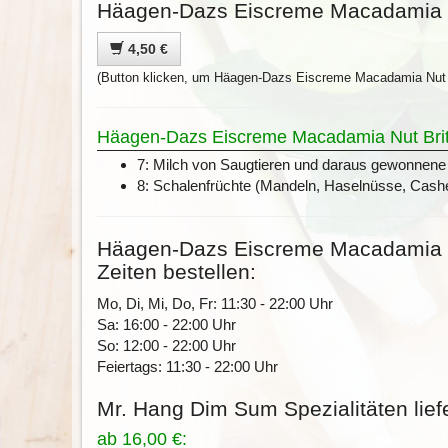
Häagen-Dazs Eiscreme Macadamia Nut
4,50 €
(Button klicken, um Häagen-Dazs Eiscreme Macadamia Nut B
Häagen-Dazs Eiscreme Macadamia Nut Brittle
7: Milch von Saugtieren und daraus gewonnene 
8: Schalenfrüchte (Mandeln, Haselnüsse, Cas
Häagen-Dazs Eiscreme Macadamia Nut
Zeiten bestellen:
Mo, Di, Mi, Do, Fr: 11:30 - 22:00 Uhr
Sa: 16:00 - 22:00 Uhr
So: 12:00 - 22:00 Uhr
Feiertags: 11:30 - 22:00 Uhr
Mr. Hang Dim Sum Spezialitäten lief
ab 16,00 €: