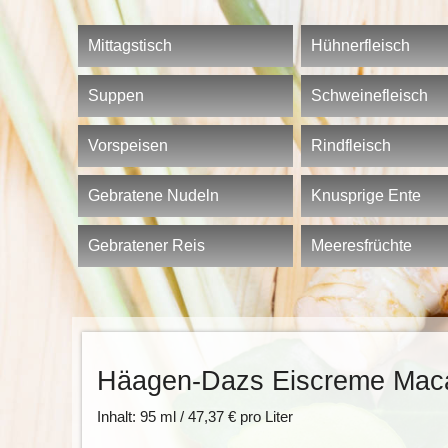
Mittagstisch
Hühnerfleisch
Suppen
Schweinefleisch
Vorspeisen
Rindfleisch
Gebratene Nudeln
Knusprige Ente
Gebratener Reis
Meeresfrüchte
Häagen-Dazs Eiscreme Macad
Inhalt: 95 ml / 47,37 € pro Liter