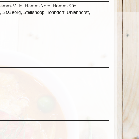
el, Hamm-Mitte, Hamm-Nord, Hamm-Süd,
St.Georg, Steilshoop, Tonndorf, Uhlenhorst,