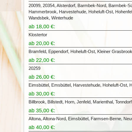
20099, 20354, Alsterdorf, Barmbek-Nord, Barmbek-S
Hammerbrook, Harvestehude, Hoheluft-Ost, Hohenfelde
Wandsbek, Winterhude
ab 18,00 €:
Klostertor
ab 20,00 €:
Bramfeld, Eppendorf, Hoheluft-Ost, Kleiner Grasbrook
ab 22,00 €:
20259
ab 26,00 €:
Eimsbüttel, Emsbüttel, Harvestehude, Hoheluft-Ost, H
ab 30,00 €:
Billbrook, Billstedt, Horn, Jenfeld, Marienthal, Tonndorf
ab 35,00 €:
Altona, Altona-Nord, Eimsbüttel, Farmsen-Berne, Neust
ab 40,00 €: