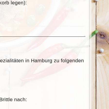
orb legen):
zialitäten in Hamburg zu folgenden
rittle nach: