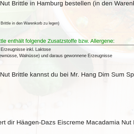
 Brittle in Hamburg bestellen (in den Warenk
rittle in den Warenkorb zu legen)
 enthält folgende Zusatzstoffe bzw. Allergene:
Erzeugnisse inkl. Laktose
hewnüsse, Walnüsse) und daraus gewonnene Erzeugnisse
 Brittle kannst du bei Mr. Hang Dim Sum Spe
ert dir Häagen-Dazs Eiscreme Macadamia Nut B