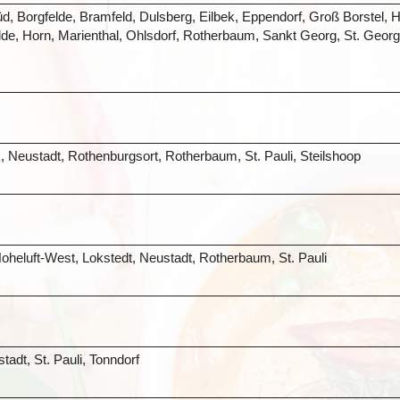
üd, Borgfelde, Bramfeld, Dulsberg, Eilbek, Eppendorf, Groß Borst
, Horn, Marienthal, Ohlsdorf, Rotherbaum, Sankt Georg, St. Georg, 
, Neustadt, Rothenburgsort, Rotherbaum, St. Pauli, Steilshoop
oheluft-West, Lokstedt, Neustadt, Rotherbaum, St. Pauli
adt, St. Pauli, Tonndorf