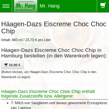
Mr. Hang
Toggle
navigation
Häagen-Dazs Eiscreme Choc Choc
Chip
Inhalt: 460 ml / 23,70 € pro Liter
Häagen-Dazs Eiscreme Choc Choc Chip in
Hamburg bestellen (in den Warenkorb legen):
10,90 €
(Button klicken, um Häagen-Dazs Eiscreme Choc Choc Chip in den
Warenkorb zu legen)
Häagen-Dazs Eiscreme Choc Choc Chip enthält
folgende Zusatzstoffe bzw. Allergene:
7: Milch von Saugtieren und daraus gewonnene Erzeugnisse
inkl. Laktose