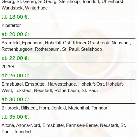
Georg, St. Georg, St.Georg, Steilshoop, Tonndorf, Uhlenhorst,
Wandsbek, Winterhude
ab 18,00 €:
Klostertor
ab 20,00 €:
Bramfeld, Eppendorf, Hoheluft-Ost, Kleiner Grasbrook, Neustadt,
Rothenburgsort, Rotherbaum, St. Pauli, Steilshoop
ab 22,00 €:
20259
ab 26,00 €:
Eimsbüttel, Emsbüttel, Harvestehude, Hoheluft-Ost, Hoheluft-
West, Lokstedt, Neustadt, Rotherbaum, St. Pauli
ab 30,00 €:
Billbrook, Billstedt, Horn, Jenfeld, Marienthal, Tonndorf
ab 35,00 €:
Altona, Altona-Nord, Eimsbüttel, Farmsen-Berne, Neustadt, St.
Pauli, Tonndorf