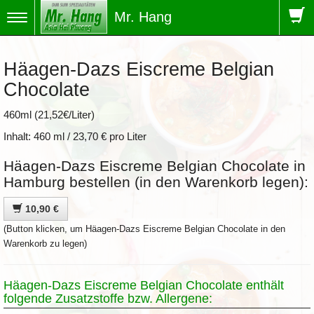
Mr. Hang
Toggle
navigation
Häagen-Dazs Eiscreme Belgian
Chocolate
460ml (21,52€/Liter)
Inhalt: 460 ml / 23,70 € pro Liter
Häagen-Dazs Eiscreme Belgian Chocolate in
Hamburg bestellen (in den Warenkorb legen):
10,90 €
(Button klicken, um Häagen-Dazs Eiscreme Belgian Chocolate in den
Warenkorb zu legen)
Häagen-Dazs Eiscreme Belgian Chocolate enthält
folgende Zusatzstoffe bzw. Allergene: