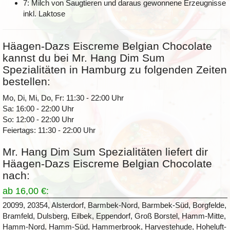
7: Milch von Saugtieren und daraus gewonnene Erzeugnisse
inkl. Laktose
Häagen-Dazs Eiscreme Belgian Chocolate
kannst du bei Mr. Hang Dim Sum
Spezialitäten in Hamburg zu folgenden Zeiten
bestellen:
Mo, Di, Mi, Do, Fr: 11:30 - 22:00 Uhr
Sa: 16:00 - 22:00 Uhr
So: 12:00 - 22:00 Uhr
Feiertags: 11:30 - 22:00 Uhr
Mr. Hang Dim Sum Spezialitäten liefert dir
Häagen-Dazs Eiscreme Belgian Chocolate
nach:
ab 16,00 €:
20099, 20354, Alsterdorf, Barmbek-Nord, Barmbek-Süd, Borgfelde,
Bramfeld, Dulsberg, Eilbek, Eppendorf, Groß Borstel, Hamm-Mitte,
Hamm-Nord, Hamm-Süd, Hammerbrook, Harvestehude, Hoheluft-