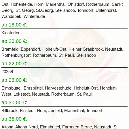
Ost, Hohenfelde, Horn, Marienthal, Ohlsdorf, Rotherbaum, Sankt
Georg, St. Georg, St.Georg, Steilshoop, Tonndorf, Uhlenhorst,
Wandsbek, Winterhude
ab 18,00 €:
Klostertor
ab 20,00 €:
Bramfeld, Eppendorf, Hoheluft-Ost, Kleiner Grasbrook, Neustadt,
Rothenburgsort, Rotherbaum, St. Pauli, Steilshoop
ab 22,00 €:
20259
ab 26,00 €:
Eimsbüttel, Emsbüttel, Harvestehude, Hoheluft-Ost, Hoheluft-
West, Lokstedt, Neustadt, Rotherbaum, St. Pauli
ab 30,00 €:
Billbrook, Billstedt, Horn, Jenfeld, Marienthal, Tonndorf
ab 35,00 €:
Altona, Altona-Nord, Eimsbüttel, Farmsen-Berne, Neustadt, St.