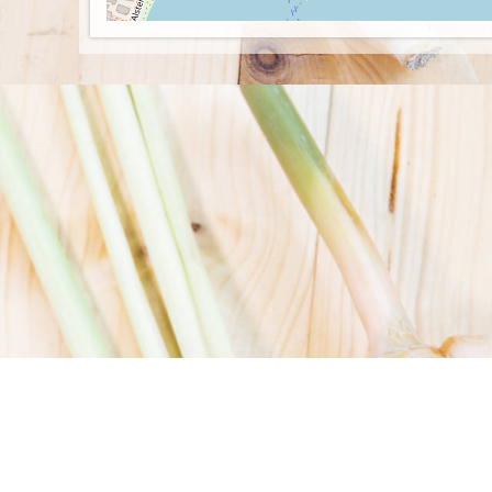
© 2026 Mr. Hang
Allergene
Bonuspunkte
Impressum
Datenschutz