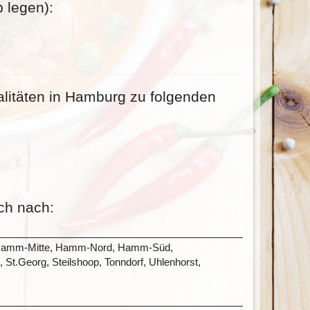
 legen):
litäten in Hamburg zu folgenden
ch nach:
el, Hamm-Mitte, Hamm-Nord, Hamm-Süd,
St.Georg, Steilshoop, Tonndorf, Uhlenhorst,