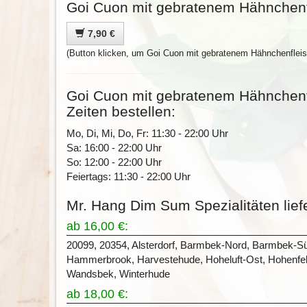
Goi Cuon mit gebratenem Hähnchenfl
7,90 €
(Button klicken, um Goi Cuon mit gebratenem Hähnchenfleis
Goi Cuon mit gebratenem Hähnchenfl
Zeiten bestellen:
Mo, Di, Mi, Do, Fr: 11:30 - 22:00 Uhr
Sa: 16:00 - 22:00 Uhr
So: 12:00 - 22:00 Uhr
Feiertags: 11:30 - 22:00 Uhr
Mr. Hang Dim Sum Spezialitäten lief
ab 16,00 €:
20099, 20354, Alsterdorf, Barmbek-Nord, Barmbek-S
Hammerbrook, Harvestehude, Hoheluft-Ost, Hohenfelde
Wandsbek, Winterhude
ab 18,00 €: