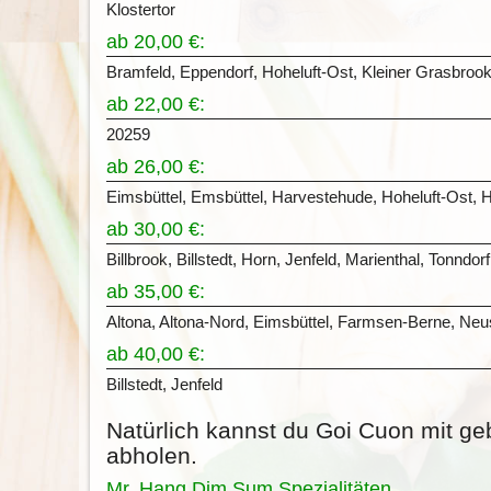
Klostertor
ab 20,00 €:
Bramfeld, Eppendorf, Hoheluft-Ost, Kleiner Grasbrook
ab 22,00 €:
20259
ab 26,00 €:
Eimsbüttel, Emsbüttel, Harvestehude, Hoheluft-Ost, H
ab 30,00 €:
Billbrook, Billstedt, Horn, Jenfeld, Marienthal, Tonndorf
ab 35,00 €:
Altona, Altona-Nord, Eimsbüttel, Farmsen-Berne, Neust
ab 40,00 €:
Billstedt, Jenfeld
Natürlich kannst du Goi Cuon mit g
abholen.
Mr. Hang Dim Sum Spezialitäten