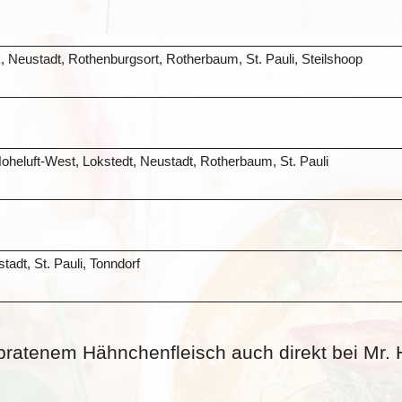
, Neustadt, Rothenburgsort, Rotherbaum, St. Pauli, Steilshoop
oheluft-West, Lokstedt, Neustadt, Rotherbaum, St. Pauli
adt, St. Pauli, Tonndorf
ebratenem Hähnchenfleisch auch direkt bei Mr.