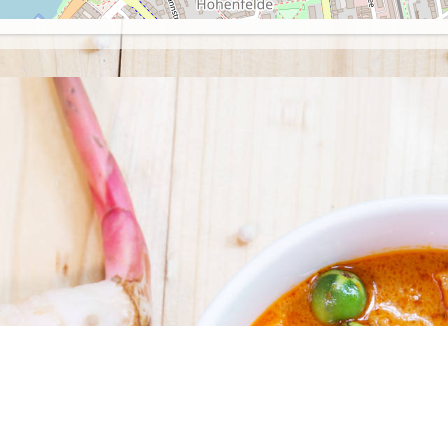
Öffnungszeiten
Mo. - Fr: : 11:00 - 22:30
Samstag, Sonn- und Feiertag: 11:30 - 22:30
Am 24.12. und 31.12. haben wir geschlossen.