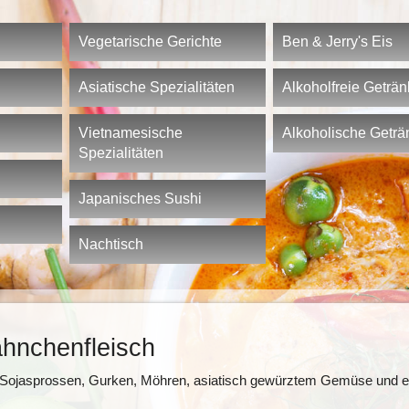
Vegetarische Gerichte
Ben & Jerry's Eis
Asiatische Spezialitäten
Alkoholfreie Geträ
Vietnamesische
Alkoholische Geträ
Spezialitäten
Japanisches Sushi
Nachtisch
hnchenfleisch
eln, Sojasprossen, Gurken, Möhren, asiatisch gewürztem Gemüse und