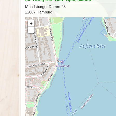
Mundsburger Damm 23
22087 Hamburg
+
−