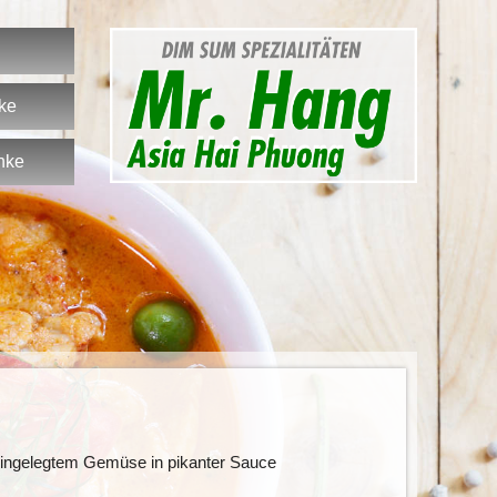
nke
nke
 eingelegtem Gemüse in pikanter Sauce