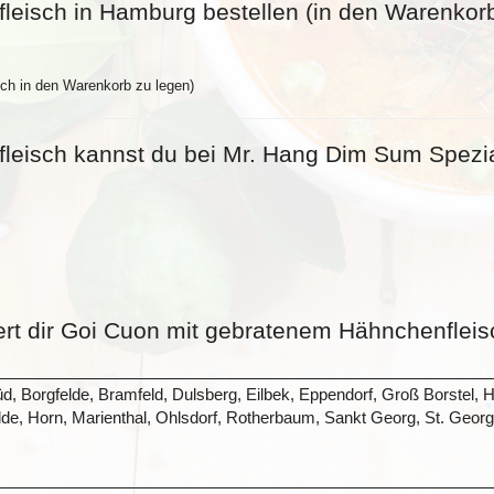
eisch in Hamburg bestellen (in den Warenkorb
ch in den Warenkorb zu legen)
eisch kannst du bei Mr. Hang Dim Sum Spezia
ert dir Goi Cuon mit gebratenem Hähnchenfleis
üd, Borgfelde, Bramfeld, Dulsberg, Eilbek, Eppendorf, Groß Borst
, Horn, Marienthal, Ohlsdorf, Rotherbaum, Sankt Georg, St. Georg, 