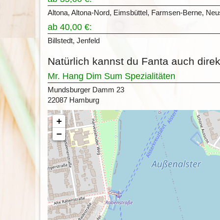
Altona, Altona-Nord, Eimsbüttel, Farmsen-Berne, Neust
ab 40,00 €:
Billstedt, Jenfeld
Natürlich kannst du Fanta auch dire
Mr. Hang Dim Sum Spezialitäten
Mundsburger Damm 23
22087 Hamburg
+
−