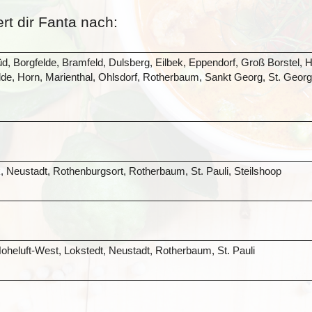
rt dir Fanta nach:
üd, Borgfelde, Bramfeld, Dulsberg, Eilbek, Eppendorf, Groß Borst
, Horn, Marienthal, Ohlsdorf, Rotherbaum, Sankt Georg, St. Georg, 
, Neustadt, Rothenburgsort, Rotherbaum, St. Pauli, Steilshoop
oheluft-West, Lokstedt, Neustadt, Rotherbaum, St. Pauli