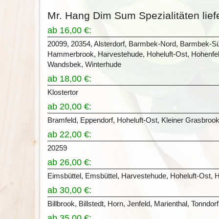
Mr. Hang Dim Sum Spezialitäten liefe
ab 16,00 €:
20099, 20354, Alsterdorf, Barmbek-Nord, Barmbek-S
Hammerbrook, Harvestehude, Hoheluft-Ost, Hohenfelde
Wandsbek, Winterhude
ab 18,00 €:
Klostertor
ab 20,00 €:
Bramfeld, Eppendorf, Hoheluft-Ost, Kleiner Grasbrook
ab 22,00 €:
20259
ab 26,00 €:
Eimsbüttel, Emsbüttel, Harvestehude, Hoheluft-Ost, H
ab 30,00 €:
Billbrook, Billstedt, Horn, Jenfeld, Marienthal, Tonndorf
ab 35,00 €: