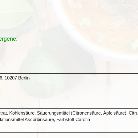
lergene:
6, 10207 Berlin
t, Kohlensäure, Säuerungsmittel (Citronensäure, Äpfelsäure), Citru
ationsmittel Ascorbinsäure, Farbstoff Carotin