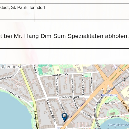
adt, St. Pauli, Tonndorf
kt bei Mr. Hang Dim Sum Spezialitäten abholen.