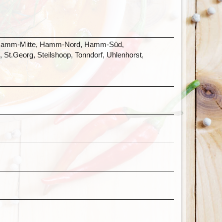
el, Hamm-Mitte, Hamm-Nord, Hamm-Süd,
St.Georg, Steilshoop, Tonndorf, Uhlenhorst,