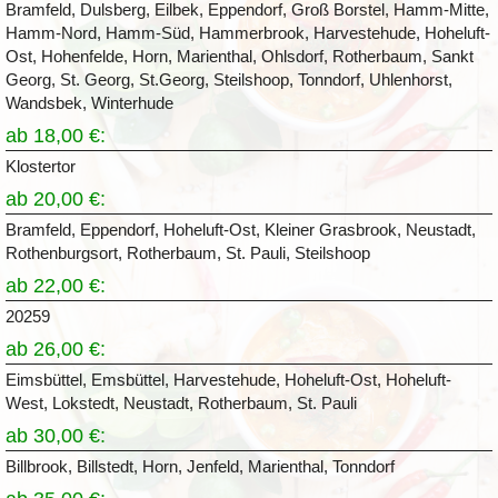
Bramfeld, Dulsberg, Eilbek, Eppendorf, Groß Borstel, Hamm-Mitte,
Hamm-Nord, Hamm-Süd, Hammerbrook, Harvestehude, Hoheluft-
Ost, Hohenfelde, Horn, Marienthal, Ohlsdorf, Rotherbaum, Sankt
Georg, St. Georg, St.Georg, Steilshoop, Tonndorf, Uhlenhorst,
Wandsbek, Winterhude
ab 18,00 €:
Klostertor
ab 20,00 €:
Bramfeld, Eppendorf, Hoheluft-Ost, Kleiner Grasbrook, Neustadt,
Rothenburgsort, Rotherbaum, St. Pauli, Steilshoop
ab 22,00 €:
20259
ab 26,00 €:
Eimsbüttel, Emsbüttel, Harvestehude, Hoheluft-Ost, Hoheluft-
West, Lokstedt, Neustadt, Rotherbaum, St. Pauli
ab 30,00 €:
Billbrook, Billstedt, Horn, Jenfeld, Marienthal, Tonndorf