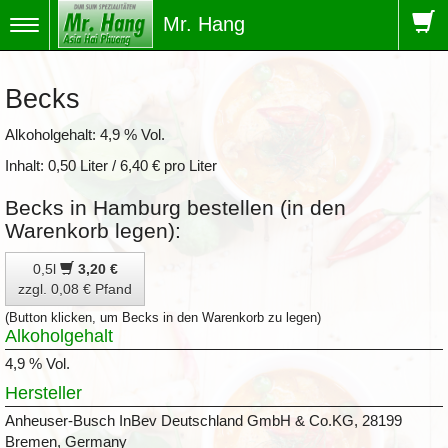
Mr. Hang
Toggle
navigation
Becks
Alkoholgehalt: 4,9 % Vol.
Inhalt: 0,50 Liter / 6,40 € pro Liter
Becks in Hamburg bestellen (in den
Warenkorb legen):
0,5l
3,20 €
zzgl. 0,08 € Pfand
(Button klicken, um Becks in den Warenkorb zu legen)
Alkoholgehalt
4,9 % Vol.
Hersteller
Anheuser-Busch InBev Deutschland GmbH & Co.KG, 28199
Bremen, Germany