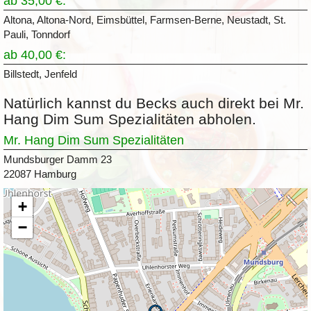
ab 35,00 €:
Altona, Altona-Nord, Eimsbüttel, Farmsen-Berne, Neustadt, St.
Pauli, Tonndorf
ab 40,00 €:
Billstedt, Jenfeld
Natürlich kannst du Becks auch direkt bei Mr.
Hang Dim Sum Spezialitäten abholen.
Mr. Hang Dim Sum Spezialitäten
Mundsburger Damm 23
22087 Hamburg
+
−